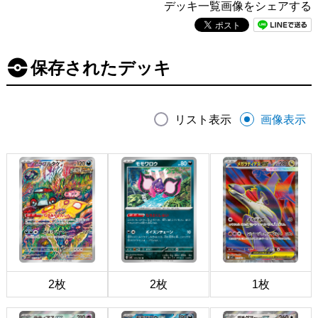
デッキ一覧画像をシェアする
保存されたデッキ
リスト表示
画像表示
2枚
2枚
1枚