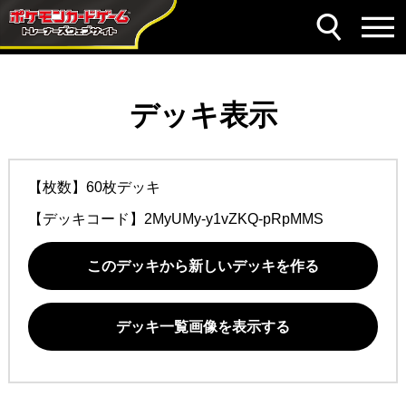
デッキ表示
【枚数】60枚デッキ
【デッキコード】
2MyUMy-y1vZKQ-pRpMMS
このデッキから新しいデッキを作る
デッキ一覧画像を表示する