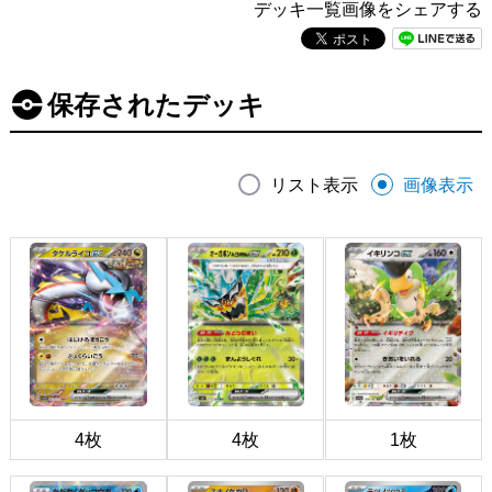
デッキ一覧画像をシェアする
保存されたデッキ
リスト表示
画像表示
4枚
4枚
1枚