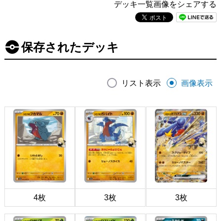
デッキ一覧画像をシェアする
保存されたデッキ
リスト表示
画像表示
4枚
3枚
3枚