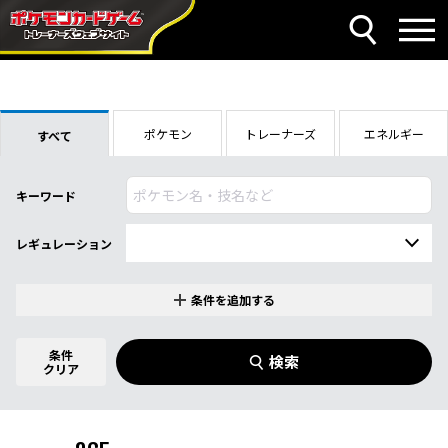
ポケモン
トレーナーズ
エネルギー
すべて
キーワード
レギュレーション
条件を追加する
特別なカード
0
件選択中
条件
検索
指定なし
クリア
商品名
イラストレーター
名