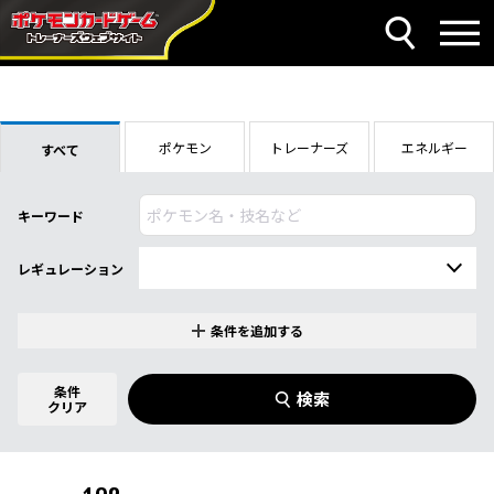
ポケモン
トレーナーズ
エネルギー
すべて
キーワード
レギュレーション
条件を追加する
特別なカード
0
件選択中
条件
検索
指定なし
クリア
商品名
イラストレーター
名