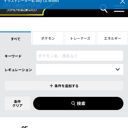
ポケモン
トレーナーズ
エネルギー
すべて
キーワード
レギュレーション
条件を追加する
特別なカード
0
件選択中
条件
検索
指定なし
クリア
商品名
イラストレーター
名