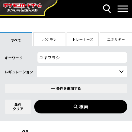
ポケモン
トレーナーズ
エネルギー
すべて
キーワード
レギュレーション
条件を追加する
特別なカード
0
件選択中
条件
検索
指定なし
クリア
商品名
イラストレーター
名