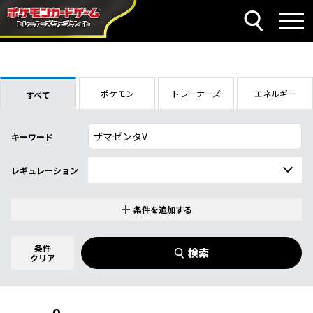
ポケモン
トレーナーズ
エネルギー
すべて
キーワード
レギュレーション
条件を追加する
特別なカード
0
件選択中
条件
検索
指定なし
クリア
商品名
イラストレーター
名