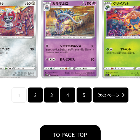
2
3
4
5
次のページ
1
TO PAGE TOP