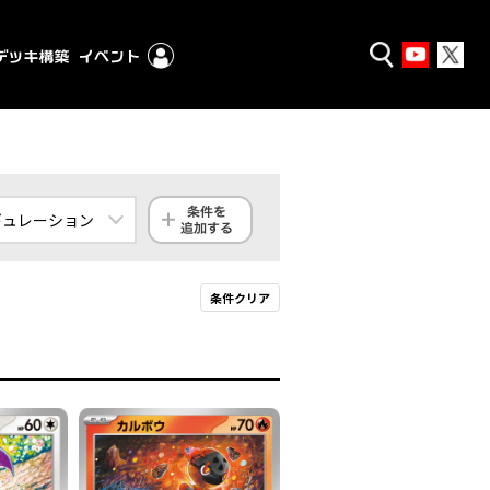
ギュレーション
ンダード
条件クリア
クストラ
殿堂
ギュレーション