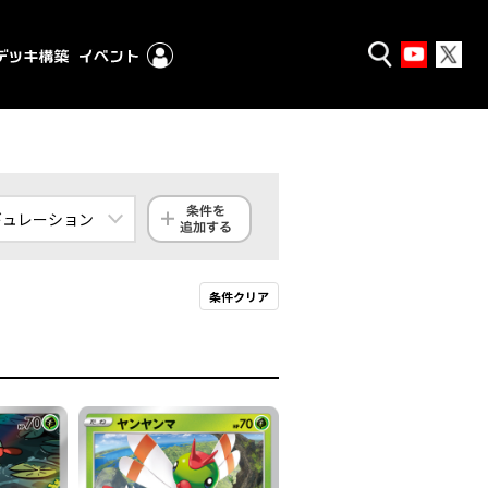
ギュレーション
ンダード
条件クリア
クストラ
殿堂
ギュレーション