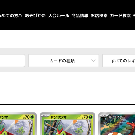
カードの種類
すべてのレ
すべてのカード
スタ
ポケモン
エ
トレーナーズ
エネルギー
すべてのレ