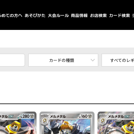
カードの種類
すべてのレ
すべてのカード
スタ
ポケモン
エ
トレーナーズ
エネルギー
すべてのレ