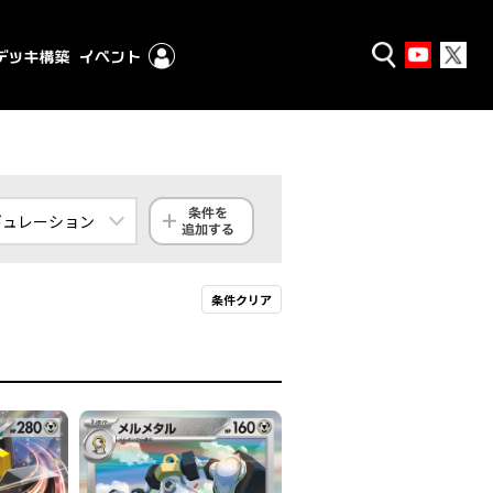
ギュレーション
ンダード
条件クリア
クストラ
殿堂
ギュレーション