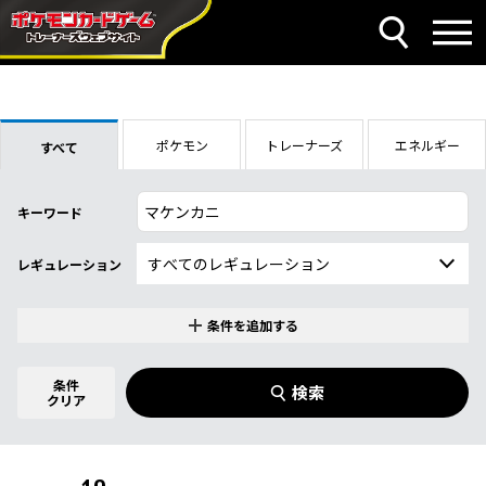
ポケモン
トレーナーズ
エネルギー
すべて
キーワード
レギュレーション
条件を追加する
特別なカード
0
件選択中
条件
検索
指定なし
クリア
商品名
イラストレーター
名