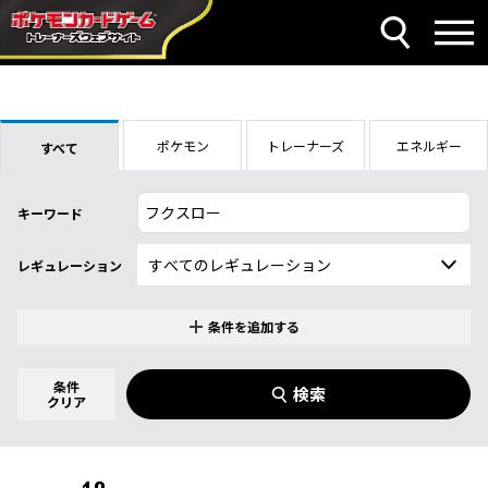
ポケモン
トレーナーズ
エネルギー
すべて
キーワード
レギュレーション
条件を追加する
特別なカード
0
件選択中
条件
検索
指定なし
クリア
商品名
イラストレーター
名