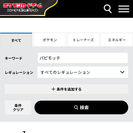
ポケモン
トレーナーズ
エネルギー
すべて
キーワード
レギュレーション
条件を追加する
特別なカード
0
件選択中
条件
検索
指定なし
クリア
商品名
イラストレーター
名