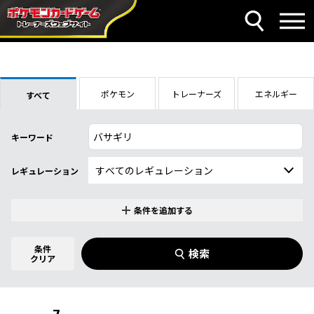
ポケモン
トレーナーズ
エネルギー
すべて
キーワード
レギュレーション
条件を追加する
特別なカード
0
件選択中
条件
検索
指定なし
クリア
商品名
イラストレーター
名