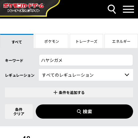
ポケモン
トレーナーズ
エネルギー
すべて
キーワード
レギュレーション
条件を追加する
特別なカード
0
件選択中
条件
検索
指定なし
クリア
商品名
イラストレーター
名