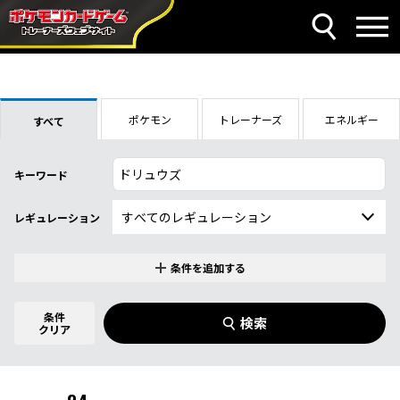
ポケモン
トレーナーズ
エネルギー
すべて
キーワード
レギュレーション
条件を追加する
特別なカード
0
件選択中
条件
検索
指定なし
クリア
商品名
イラストレーター
名