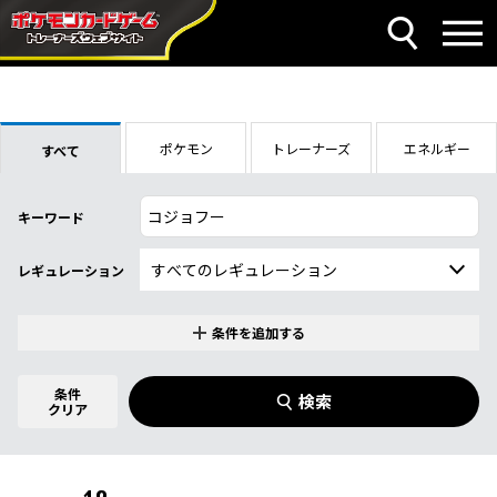
ポケモン
トレーナーズ
エネルギー
すべて
キーワード
レギュレーション
条件を追加する
特別なカード
0
件選択中
条件
検索
指定なし
クリア
商品名
イラストレーター
名