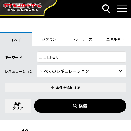
ポケモン
トレーナーズ
エネルギー
すべて
キーワード
レギュレーション
条件を追加する
特別なカード
0
件選択中
条件
検索
指定なし
クリア
商品名
イラストレーター
名