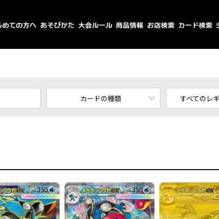
カードの種類
すべてのレ
すべてのカード
スタ
ポケモン
エ
トレーナーズ
エネルギー
すべてのレ