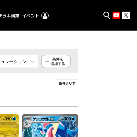
ギュレーション
ンダード
条件クリア
クストラ
殿堂
ギュレーション