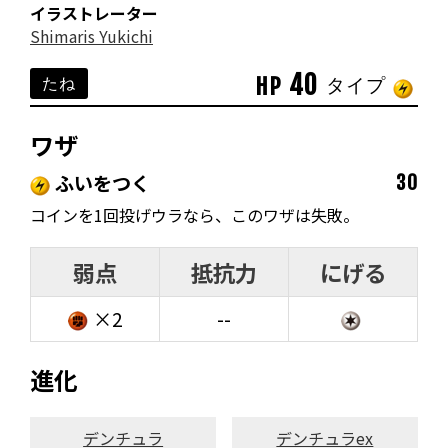
イラストレーター
Shimaris Yukichi
40
HP
たね
タイプ
ワザ
ふいをつく
30
コインを1回投げウラなら、このワザは失敗。
弱点
抵抗力
にげる
×2
--
進化
デンチュラ
デンチュラex