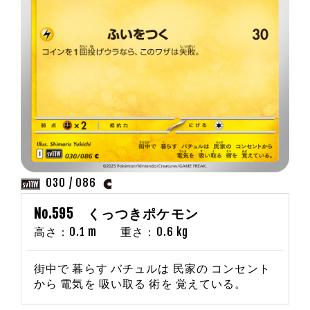
030 / 086
No.595 くっつきポケモン
高さ：0.1 m 重さ：0.6 kg
街中で 暮らす バチュルは 民家の コンセント
から 電気を 吸い取る 術を 覚えている。