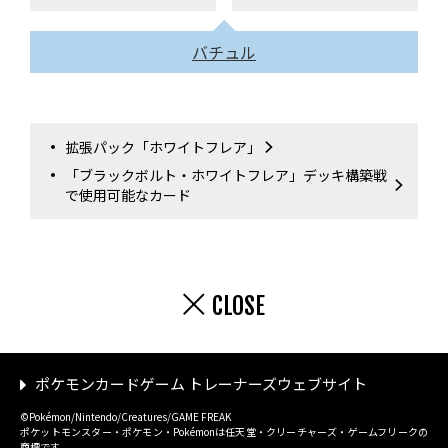
バチュル
拡張パック「ホワイトフレア」
「ブラックボルト・ホワイトフレア」デッキ構築戦
で使用可能なカード
CLOSE
ポケモンカードゲーム トレーナーズウェブサイト
©Pokémon/Nintendo/Creatures/GAME FREAK
ポケットモンスター・ポケモン・Pokémonは任天堂・クリーチャーズ・ゲームフリークの
商標です。