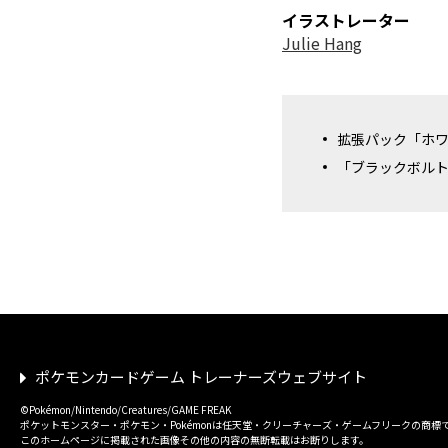
イラストレーター
Julie Hang
拡張パック「ホ
「ブラックボル
ポケモンカードゲーム トレーナーズウェブサイト
©Pokémon/Nintendo/Creatures/GAME FREAK
ポケットモンスター・ポケモン・Pokémonは任天堂・クリーチャーズ・ゲームフリークの商標
このホームページに掲載された画像その他の内容の無断転載はお断りします。