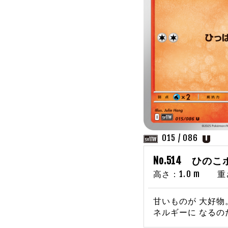
015 / 086
No.514 ひの
高さ：1.0 m 重さ
甘いものが 大好物。
ネルギーに なるの