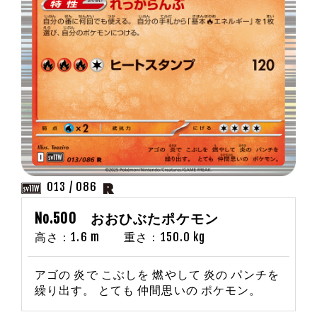
013 / 086
No.500 おおひぶたポケモン
高さ：1.6 m 重さ：150.0 kg
アゴの 炎で こぶしを 燃やして 炎の パンチを
繰り出す。 とても 仲間思いの ポケモン。