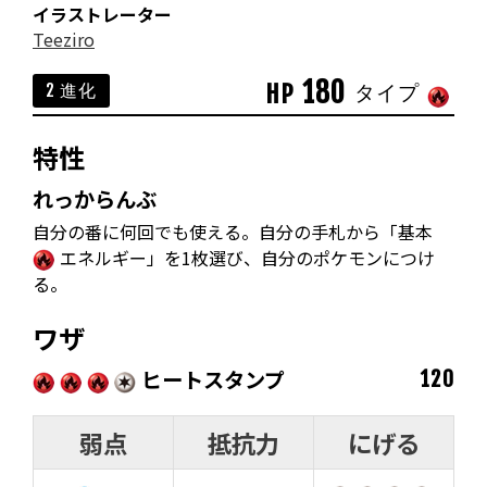
イラストレーター
Teeziro
180
HP
2 進化
タイプ
特性
れっからんぶ
自分の番に何回でも使える。自分の手札から「基本
エネルギー」を1枚選び、自分のポケモンにつけ
る。
ワザ
ヒートスタンプ
120
弱点
抵抗力
にげる