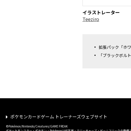
イラストレーター
Teeziro
拡張パック「ホ
「ブラックボル
ポケモンカードゲーム トレーナーズウェブサイト
©Pokémon/Nintendo/Creatures/GAME FREAK
ポケットモンスター・ポケモン・Pokémonは任天堂・クリーチャーズ・ゲームフリークの商標