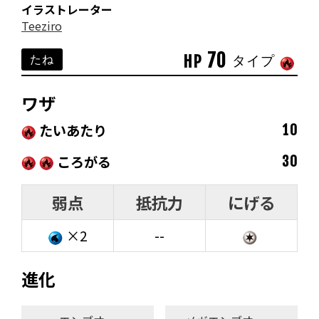
イラストレーター
Teeziro
70
HP
たね
タイプ
ワザ
たいあたり
10
ころがる
30
弱点
抵抗力
にげる
×2
--
進化