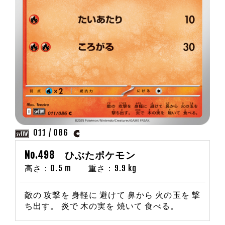
011 / 086
No.498 ひぶたポケモン
高さ：0.5 m 重さ：9.9 kg
敵の 攻撃を 身軽に 避けて 鼻から 火の玉を 撃
ち出す。 炎で 木の実を 焼いて 食べる。