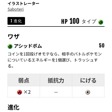
イラストレーター
Saboteri
100
HP
1 進化
タイプ
ワザ
アシッドボム
50
コインを1回投げオモテなら、相手のバトルポケモン
についているエネルギーを1個選び、トラッシュす
る。
弱点
抵抗力
にげる
×2
--
進化