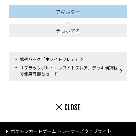
アギルダー
チョボマキ
拡張パック「ホワイトフレア」
「ブラックボルト・ホワイトフレア」デッキ構築戦
で使用可能なカード
CLOSE
ポケモンカードゲーム トレーナーズウェブサイト