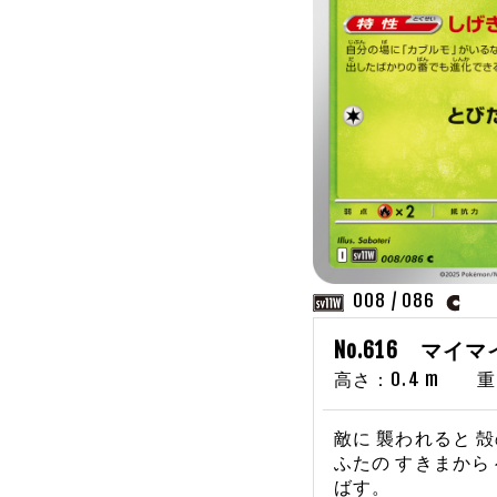
008 / 086
No.616 マイ
高さ：0.4 m 重さ
敵に 襲われると 殻
ふたの すきまから
ばす。