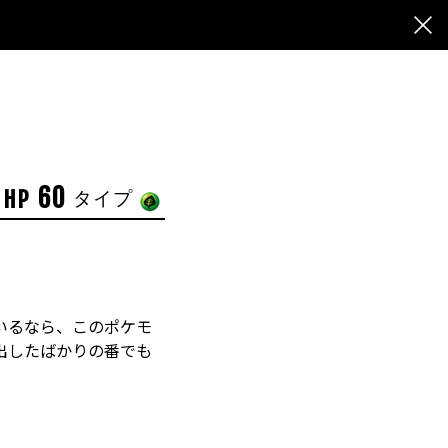
60
HP
タイプ
いるなら、このポケモ
出したばかりの番でも