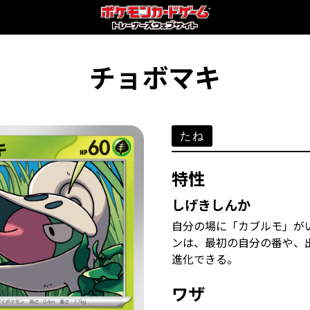
チョボマキ
たね
特性
しげきしんか
自分の場に「カブルモ」が
ンは、最初の自分の番や、
進化できる。
ワザ