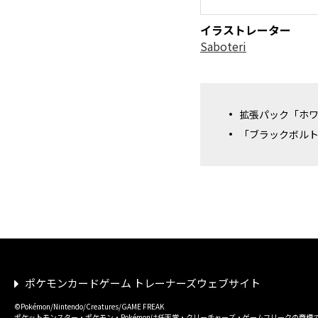
イラストレーター
Saboteri
拡張パック「ホ
「ブラックボル
ポケモンカードゲーム トレーナーズウェブサイト
©Pokémon/Nintendo/Creatures/GAME FREAK
ポケットモンスター・ポケモン・Pokémonは任天堂・クリーチャーズ・ゲームフリークの商標