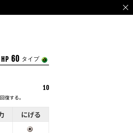
60
HP
タイプ
10
」回復する。
力
にげる