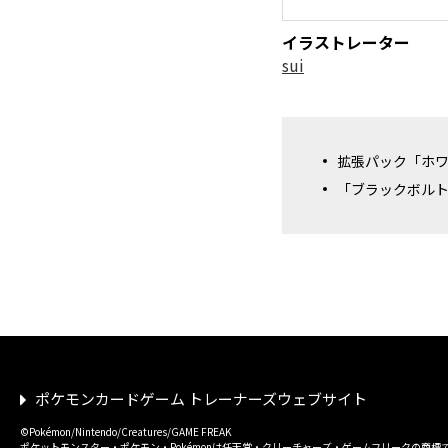
イラストレーター
sui
拡張パック「ホ
「ブラックボル
ポケモンカードゲーム トレーナーズウェブサイト
©Pokémon/Nintendo/Creatures/GAME FREAK
ポケットモンスター・ポケモン・Pokémonは任天堂・クリーチャーズ・ゲームフリークの商標