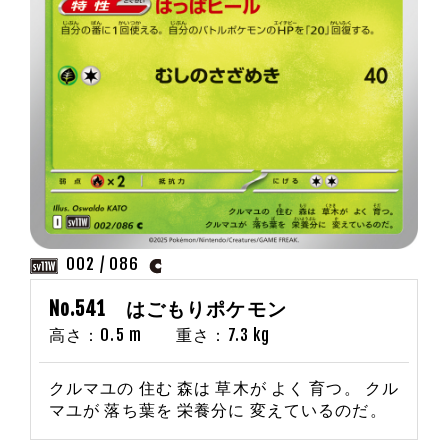
002 / 086
No.541 はごもりポケモン
高さ：0.5 m 重さ：7.3 kg
クルマユの 住む 森は 草木が よく 育つ。 クル
マユが 落ち葉を 栄養分に 変えているのだ。