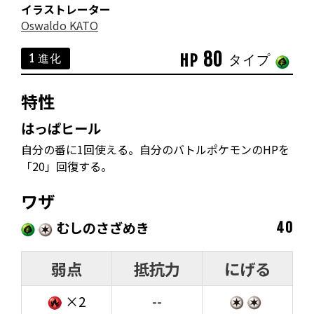
イラストレーター
Oswaldo KATO
80
HP
1 進化
タイプ
特性
はっぱヒール
自分の番に1回使える。自分のバトルポケモンのHPを
「20」回復する。
ワザ
むしのさざめき
40
弱点
抵抗力
にげる
×2
--