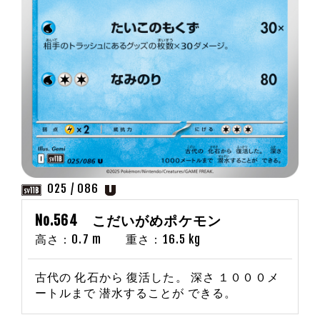
025 / 086
No.564 こだいがめポケモン
高さ：0.7 m 重さ：16.5 kg
古代の 化石から 復活した。 深さ １０００メ
ートルまで 潜水することが できる。