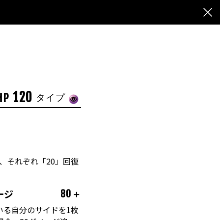
120
HP
タイプ
、それぞれ「20」回復
ージ
80＋
いる自分のサイドを1枚