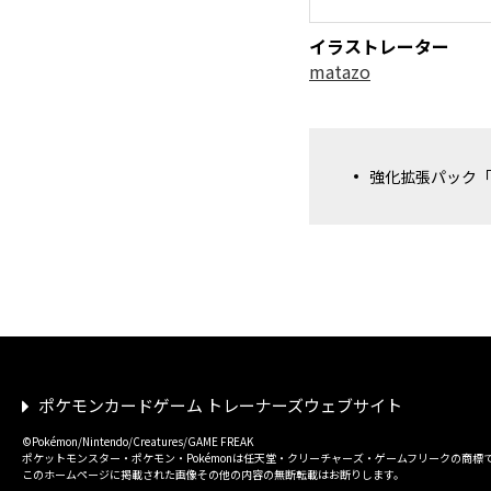
イラストレーター
matazo
強化拡張パック
ポケモンカードゲーム トレーナーズウェブサイト
©Pokémon/Nintendo/Creatures/GAME FREAK
ポケットモンスター・ポケモン・Pokémonは任天堂・クリーチャーズ・ゲームフリークの商標
このホームページに掲載された画像その他の内容の無断転載はお断りします。