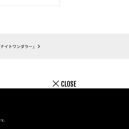
「ナイトワンダラー」
CLOSE
です。