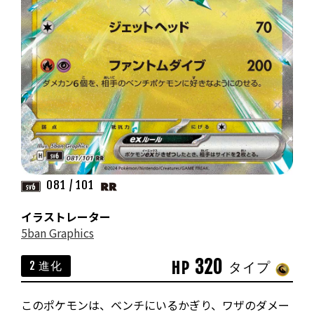
081 / 101
イラストレーター
5ban Graphics
320
HP
2 進化
タイプ
このポケモンは、ベンチにいるかぎり、ワザのダメー