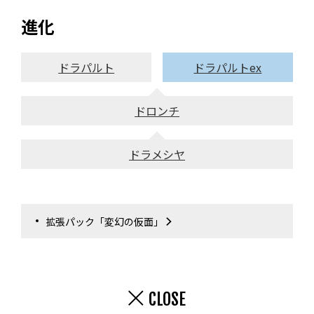
進化
ドラパルト
ドラパルトex
ドロンチ
ドラメシヤ
拡張パック「変幻の仮面」
CLOSE