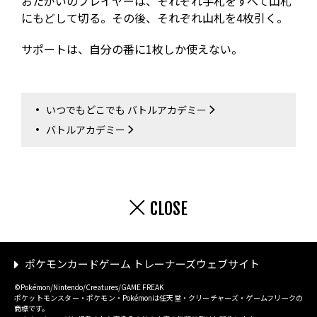
おたがいのプレイヤーは、それぞれ手札をすべて山札
にもどして切る。その後、それぞれ山札を4枚引く。
サポートは、自分の番に1枚しか使えない。
いつでもどこでも バトルアカデミー
バトルアカデミー
CLOSE
ポケモンカードゲーム トレーナーズウェブサイト
©Pokémon/Nintendo/Creatures/GAME FREAK
ポケットモンスター・ポケモン・Pokémonは任天堂・クリーチャーズ・ゲームフリークの
商標です。