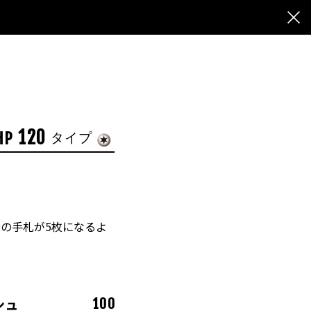
120
HP
タイプ
分の手札が5枚になるよ
シュ
100