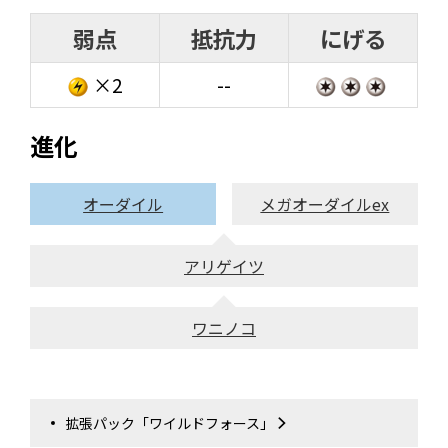
弱点
抵抗力
にげる
×2
--
進化
オーダイル
メガオーダイルex
アリゲイツ
ワニノコ
拡張パック「ワイルドフォース」