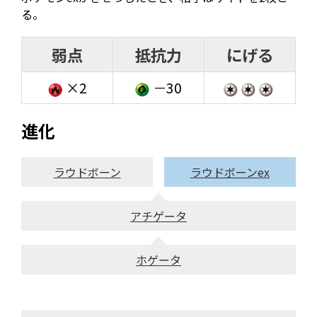
る。
弱点
抵抗力
にげる
×2
－30
進化
ラウドボーン
ラウドボーンex
アチゲータ
ホゲータ