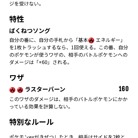
ジを受けない。
特性
ばくねつソング
自分の番に、自分の手札から「基本
エネルギー」
を1枚トラッシュするなら、1回使える。この番、自分
のポケモンが使うワザの、相手のバトルポケモンへの
ダメージは「+60」される。
ワザ
ラスターバーン
160
このワザのダメージは、相手のバトルポケモンにかか
っている効果を計算しない。
特別なルール
ポケモンexがきぜつしたとき、相手はサイドを2枚と