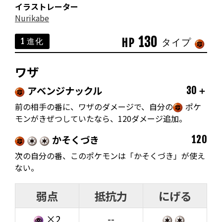
イラストレーター
Nurikabe
130
HP
1 進化
タイプ
ワザ
アベンジナックル
30＋
前の相手の番に、ワザのダメージで、自分の
ポケ
モンがきぜつしていたなら、120ダメージ追加。
かそくづき
120
次の自分の番、このポケモンは「かそくづき」が使え
ない。
弱点
抵抗力
にげる
×2
--