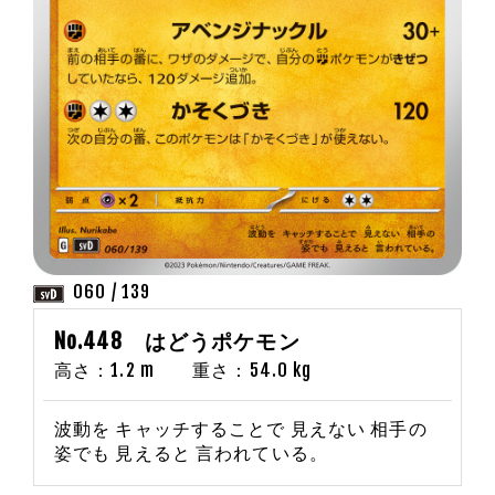
060 / 139
No.448 はどうポケモン
高さ：1.2 m 重さ：54.0 kg
波動を キャッチすることで 見えない 相手の
姿でも 見えると 言われている。