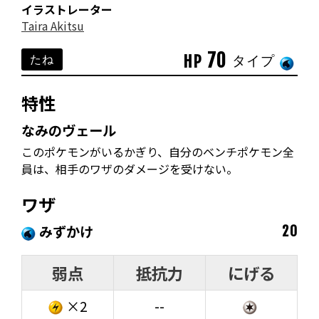
イラストレーター
Taira Akitsu
70
HP
たね
タイプ
特性
なみのヴェール
このポケモンがいるかぎり、自分のベンチポケモン全
員は、相手のワザのダメージを受けない。
ワザ
みずかけ
20
弱点
抵抗力
にげる
×2
--