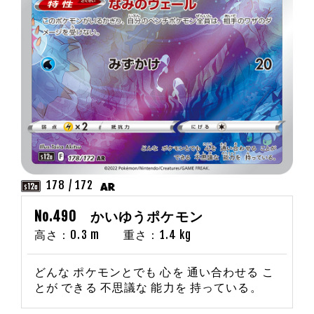
178 / 172
No.490 かいゆうポケモン
高さ：0.3 m 重さ：1.4 kg
どんな ポケモンとでも 心を 通い合わせる こ
とが できる 不思議な 能力を 持っている。