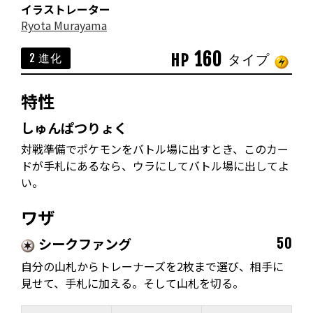
イラストレーター
Ryota Murayama
160
HP
2 進化
タイプ
特性
しゅんぱつりょく
対戦準備でポケモンをバトル場に出すとき、このカー
ドが手札にあるなら、ウラにしてバトル場に出してよ
い。
ワザ
シークファング
50
自分の山札からトレーナーズを2枚まで選び、相手に
見せて、手札に加える。そして山札を切る。