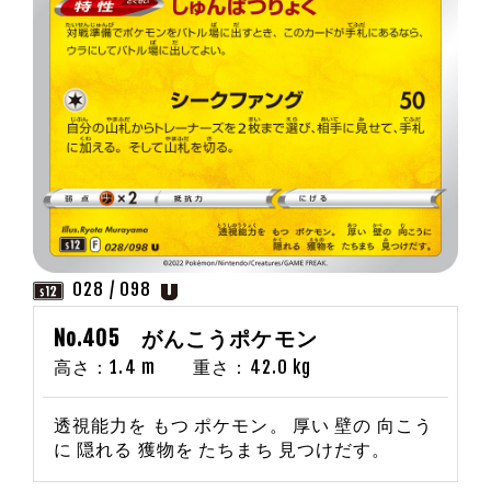
028 / 098
No.405 がんこうポケモン
高さ：1.4 m 重さ：42.0 kg
透視能力を もつ ポケモン。 厚い 壁の 向こう
に 隠れる 獲物を たちまち 見つけだす。