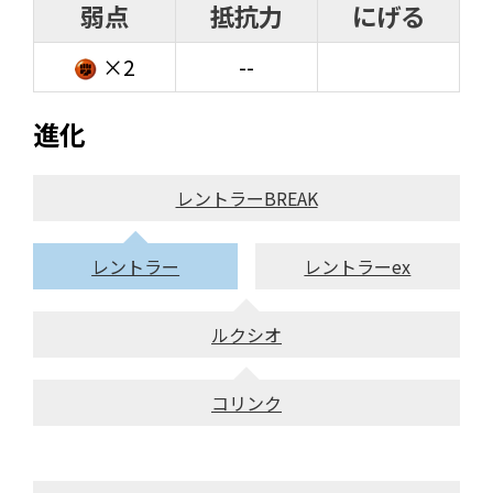
弱点
抵抗力
にげる
×2
--
進化
レントラーBREAK
レントラー
レントラーex
ルクシオ
コリンク