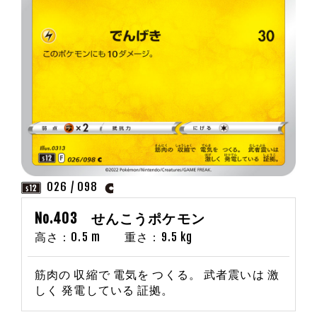
026 / 098
No.403 せんこうポケモン
高さ：0.5 m 重さ：9.5 kg
筋肉の 収縮で 電気を つくる。 武者震いは 激
しく 発電している 証拠。