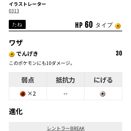
イラストレーター
0313
60
HP
たね
タイプ
ワザ
でんげき
30
このポケモンにも10ダメージ。
弱点
抵抗力
にげる
×2
--
進化
レントラーBREAK