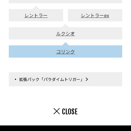
レントラー
レントラーex
ルクシオ
コリンク
拡張パック「パラダイムトリガー」
CLOSE