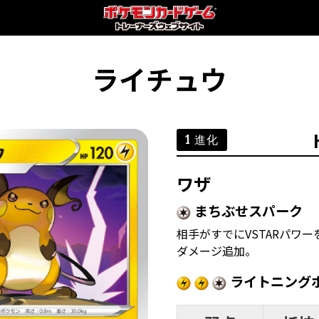
ライチュウ
1 進化
ワザ
まちぶせスパーク
相手がすでにVSTARパワー
ダメージ追加。
ライトニング