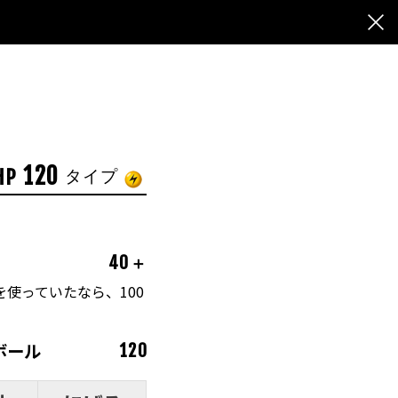
120
HP
タイプ
40＋
を使っていたなら、100
ボール
120