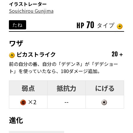
イラストレーター
Souichirou Gunjima
70
HP
たね
タイプ
ワザ
ピカストライク
20＋
前の自分の番、自分の「デデンネ」が「デデショー
ト」を使っていたなら、180ダメージ追加。
弱点
抵抗力
にげる
×2
--
進化