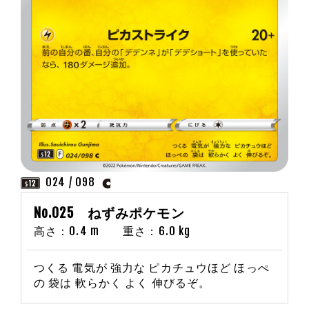
024 / 098
No.025 ねずみポケモン
高さ：0.4 m 重さ：6.0 kg
つくる 電気が 強力な ピカチュウほど ほっぺ
の 袋は 軟らかく よく 伸びるぞ。