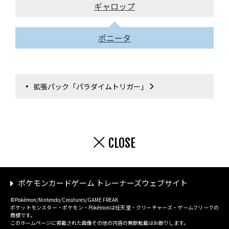
ギャロップ
ポニータ
拡張パック「パラダイムトリガー」
CLOSE
ポケモンカードゲーム トレーナーズウェブサイト
©Pokémon/Nintendo/Creatures/GAME FREAK
ポケットモンスター・ポケモン・Pokémonは任天堂・クリーチャーズ・ゲームフリークの
商標です。
このホームページに掲載された画像その他の内容の無断転載はお断りします。