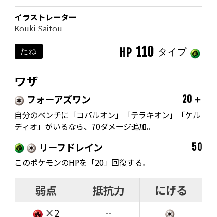
イラストレーター
Kouki Saitou
110
HP
たね
タイプ
ワザ
フォーアズワン
20＋
自分のベンチに「コバルオン」「テラキオン」「ケル
ディオ」がいるなら、70ダメージ追加。
リーフドレイン
50
このポケモンのHPを「20」回復する。
弱点
抵抗力
にげる
×2
--