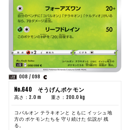
008 / 098
No.640 そうげんポケモン
高さ：2.0 m 重さ：200.0 kg
コバルオン テラキオンと ともに イッシュ地
方の ポケモンたちを 守り続けた 伝説が 残
る。