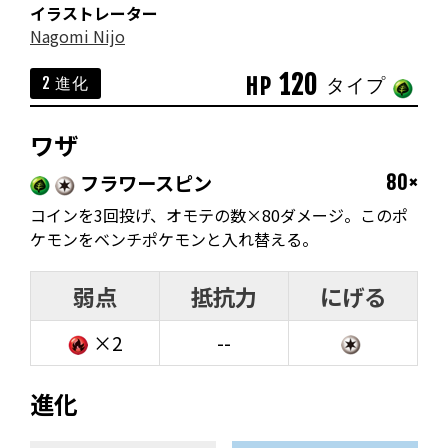
イラストレーター
Nagomi Nijo
120
HP
2 進化
タイプ
ワザ
フラワースピン
80×
コインを3回投げ、オモテの数×80ダメージ。このポ
ケモンをベンチポケモンと入れ替える。
弱点
抵抗力
にげる
×2
--
進化