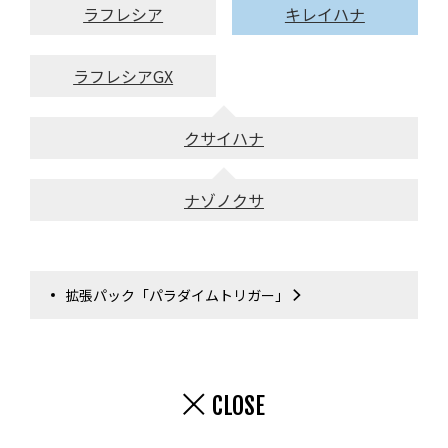
ラフレシア
キレイハナ
ラフレシアGX
クサイハナ
ナゾノクサ
拡張パック「パラダイムトリガー」
CLOSE