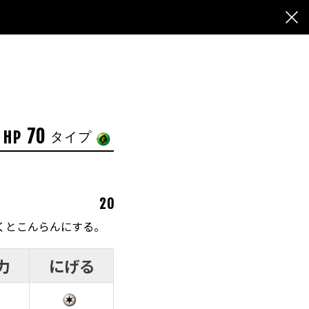
70
HP
タイプ
20
くとこんらんにする。
力
にげる