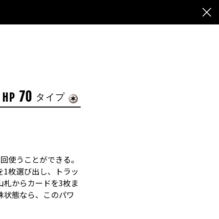
70
HP
タイプ
1回使うことができる。
を1枚選び出し、トラッ
山札からカードを3枚ま
殊状態なら、このパワ