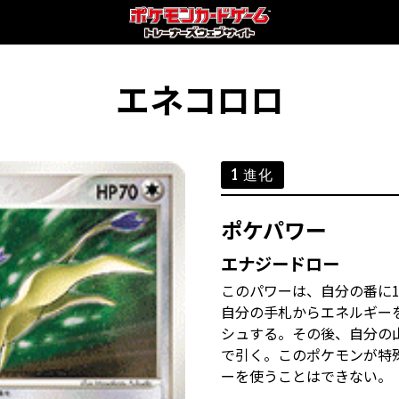
エネコロロ
1 進化
ポケパワー
エナジードロー
このパワーは、自分の番に
自分の手札からエネルギー
シュする。その後、自分の
で引く。このポケモンが特
ーを使うことはできない。