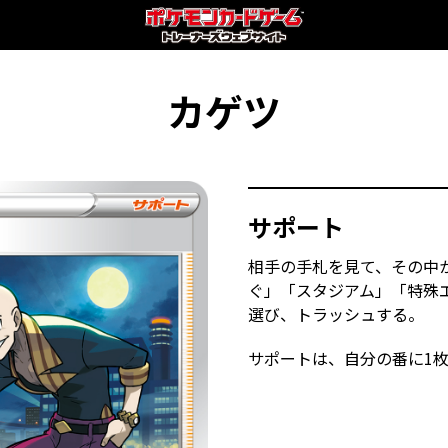
カゲツ
サポート
相手の手札を見て、その中
ぐ」「スタジアム」「特殊
選び、トラッシュする。
サポートは、自分の番に1