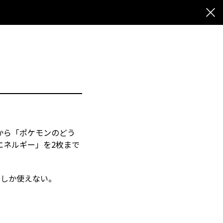
から「ポケモンのどう
エネルギー」を2枚まで
枚しか使えない。