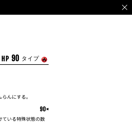
90
HP
タイプ
んらんにする。
90×
けている特殊状態の数