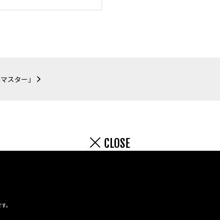
撃マスター」
CLOSE
です。