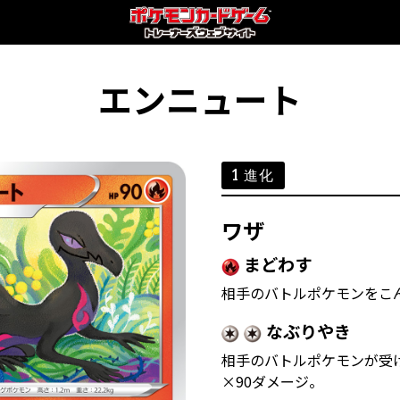
エンニュート
1 進化
ワザ
まどわす
相手のバトルポケモンをこ
なぶりやき
相手のバトルポケモンが受
×90ダメージ。