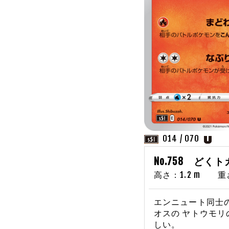
014 / 070
No.758 どく
高さ：1.2 m 重さ：
エンニュート同士の
オスの ヤトウモリ
しい。