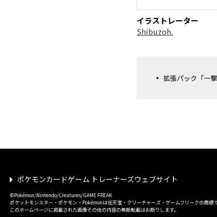
イラストレーター
Shibuzoh.
拡張パック「一
ポケモンカードゲーム トレーナーズウェブサイト
©Pokémon/Nintendo/Creatures/GAME FREAK
ポケットモンスター・ポケモン・Pokémonは任天堂・クリーチャーズ・ゲームフリークの商標
このホームページに掲載された画像その他の内容の無断転載はお断りします。