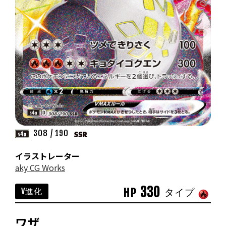
308 / 190
イラストレーター
aky CG Works
330
HP
V進化
タイプ
ワザ