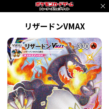
リザードンVMAX