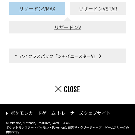
リザードンVMAX
リザードンVSTAR
リザードンV
ハイクラスパック「シャイニースターV」
CLOSE
ポケモンカードゲーム トレーナーズウェブサイト
©Pokémon/Nintendo/Creatures/GAME FREAK
ポケットモンスター・ポケモン・Pokémonは任天堂・クリーチャーズ・ゲームフリークの
商標です。